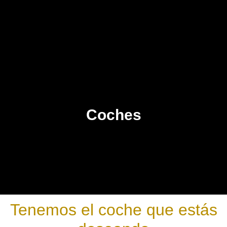
Coches
Tenemos el coche que estás