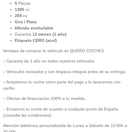
5
Plazas
1395
cc
204
cv
Gris / Plata
Híbrido enchufable
Garantía
12 meses (1 año)
Etiqueta CERO (azul)
Ventajas de comprar tu vehículo en QUERO COCHES:
– Garantía de 1 año en todos nuestros vehículos
– Vehículos revisados y con limpieza integral antes de su entrega.
– Aceptamos tu coche como parte del pago y lo tasaremos con
cariño.
– Ofertas de financiación 100% a tu medida.
– Enviamos tu coche de ocasión a cualquier punto de España
(consulta las condiciones)
Atención telefónica personalizada de Lunes a Sábado de 10:00h a
20:00h.