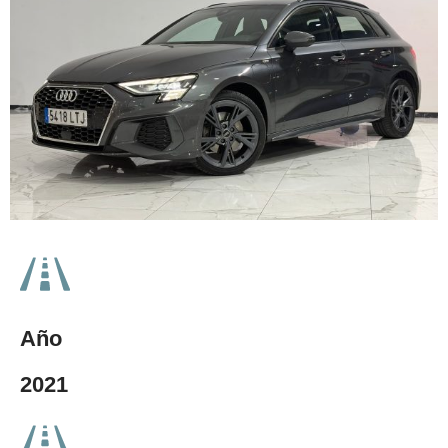
Año
2021