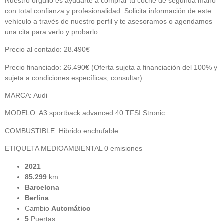
Nuestro orgullo es ayudarte a comprar tu coche de segunda mano
con total confianza y profesionalidad. Solicita información de este
vehículo a través de nuestro perfil y te asesoramos o agendamos
una cita para verlo y probarlo.
Precio al contado: 28.490€
Precio financiado: 26.490€ (Oferta sujeta a financiación del 100% y
sujeta a condiciones específicas, consultar)
MARCA: Audi
MODELO: A3 sportback advanced 40 TFSI Stronic
COMBUSTIBLE: Hibrido enchufable
ETIQUETA MEDIOAMBIENTAL 0 emisiones
2021
85.299
km
Barcelona
Berlina
Cambio
Automático
5
Puertas