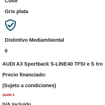
Color
Gris plata
Distintivo Mediambiental
0
AUDI A3 Sportback S-LINE40 TFSI e S tro
Precio financiado:
(Sujeto a condiciones)
26490 €
IVA Incluido