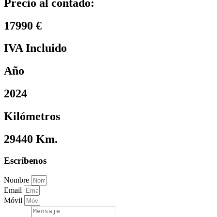
Precio al contado:
17990 €
IVA Incluido
Año
2024
Kilómetros
29440 Km.
Escríbenos
Nombre
Email
Móvil