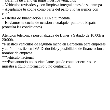
– Garantía de 1 año en todos nuestros vehículos
– Vehículos revisados y con limpieza integral antes de su entrega.
– Aceptamos tu coche como parte del pago y lo tasaremos con
cariño.
– Ofertas de financiación 100% a tu medida.
– Enviamos tu coche de ocasión a cualquier punto de España
(consulta las condiciones)
Atención telefónica personalizada de Lunes a Sábado de 10:00h a
20:00h.
*Nuestros vehículos de segunda mano en Barcelona para empresas,
y autónomos tienen IVA Deducible y posibilidad de financiación a
nombre de empresa.
**Vehículo nacional
***Este anuncio no es vinculante, puede contener errores, se
muestra a título informativo y no contractual.