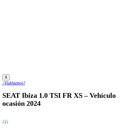
X
¿Hablamos?
SEAT Ibiza 1.0 TSI FR XS – Vehículo
ocasión 2024