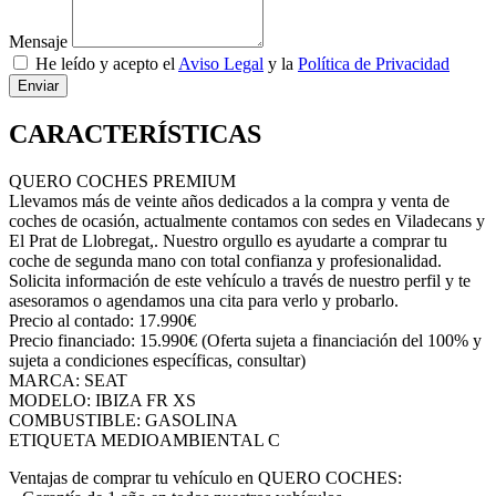
Mensaje
He leído y acepto el
Aviso Legal
y la
Política de Privacidad
Enviar
CARACTERÍSTICAS
QUERO COCHES PREMIUM
Llevamos más de veinte años dedicados a la compra y venta de
coches de ocasión, actualmente contamos con sedes en Viladecans y
El Prat de Llobregat,. Nuestro orgullo es ayudarte a comprar tu
coche de segunda mano con total confianza y profesionalidad.
Solicita información de este vehículo a través de nuestro perfil y te
asesoramos o agendamos una cita para verlo y probarlo.
Precio al contado: 17.990€
Precio financiado: 15.990€ (Oferta sujeta a financiación del 100% y
sujeta a condiciones específicas, consultar)
MARCA: SEAT
MODELO: IBIZA FR XS
COMBUSTIBLE: GASOLINA
ETIQUETA MEDIOAMBIENTAL C
Ventajas de comprar tu vehículo en QUERO COCHES: