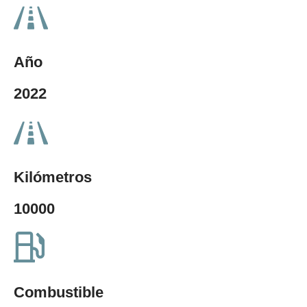
Año
2022
Kilómetros
10000
Combustible