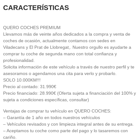
CARACTERÍSTICAS
QUERO COCHES PREMIUM
Llevamos más de veinte años dedicados a la compra y venta de
coches de ocasión, actualmente contamos con sedes en
Viladecans y El Prat de Llobregat,. Nuestro orgullo es ayudarte a
comprar tu coche de segunda mano con total confianza y
profesionalidad.
Solicita información de este vehículo a través de nuestro perfil y te
asesoramos o agendamos una cita para verlo y probarlo.
SOLO 10.000KM!!!
Precio al contado: 31.990€
Precio financiado: 28.990€ (Oferta sujeta a financiación del 100% y
sujeta a condiciones específicas, consultar)
Ventajas de comprar tu vehículo en QUERO COCHES:
– Garantía de 1 año en todos nuestros vehículos
– Vehículos revisados y con limpieza integral antes de su entrega.
– Aceptamos tu coche como parte del pago y lo tasaremos con
cariño.