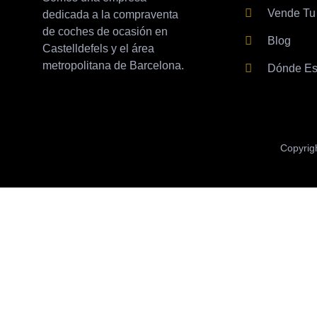
Vende Tu
dedicada a la compraventa
de coches de ocasión en
Blog
Castelldefels y el área
metropolitana de Barcelona.
Dónde E
Copyrig