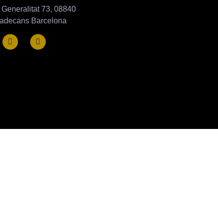
 Generalitat 73, 08840
ladecans Barcelona