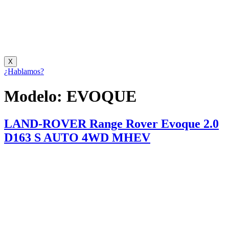
X
¿Hablamos?
Modelo:
EVOQUE
LAND-ROVER Range Rover Evoque 2.0
D163 S AUTO 4WD MHEV