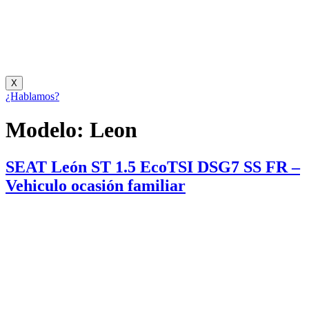
X
¿Hablamos?
Modelo:
Leon
SEAT León ST 1.5 EcoTSI DSG7 SS FR –
Vehiculo ocasión familiar