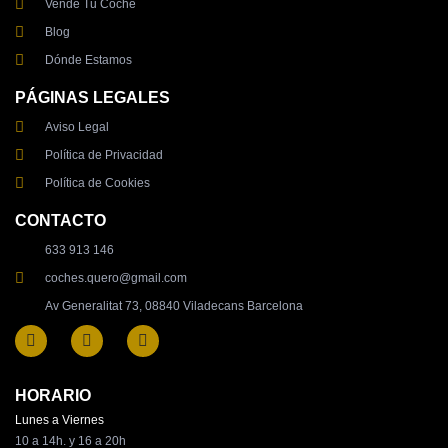
Vende Tu Coche
Blog
Dónde Estamos
PÁGINAS LEGALES
Aviso Legal
Política de Privacidad
Política de Cookies
CONTACTO
633 913 146
coches.quero@gmail.com
Av Generalitat 73, 08840 Viladecans Barcelona
HORARIO
Lunes a Viernes
10 a 14h. y 16 a 20h