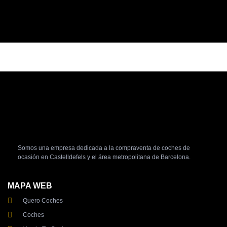
Modelo:
Sportage
Somos una empresa dedicada a la compraventa de coches de
ocasión en Castelldefels y el área metropolitana de Barcelona.
MAPA WEB
Quero Coches
Coches