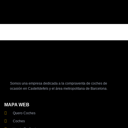
Esther A
Somos una empresa dedicada a la compraventa de coches de
ocasión en Castelldefels y el área metropolitana de Barcelona.
MAPA WEB
Quero Coches
Coches