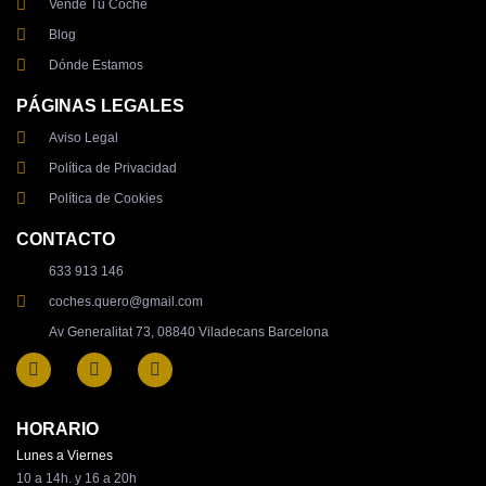
Vende Tu Coche
Blog
Dónde Estamos
PÁGINAS LEGALES
Aviso Legal
Política de Privacidad
Política de Cookies
CONTACTO
633 913 146
coches.quero@gmail.com
Av Generalitat 73, 08840 Viladecans Barcelona
HORARIO
Lunes a Viernes
10 a 14h. y 16 a 20h